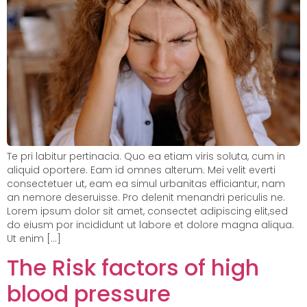
Te pri labitur pertinacia. Quo ea etiam viris soluta, cum in
aliquid oportere. Eam id omnes alterum. Mei velit everti
consectetuer ut, eam ea simul urbanitas efficiantur, nam
an nemore deseruisse. Pro delenit menandri periculis ne.
Lorem ipsum dolor sit amet, consectet adipiscing elit,sed
do eiusm por incididunt ut labore et dolore magna aliqua.
Ut enim […]
The Risk factors of high
blood pressure