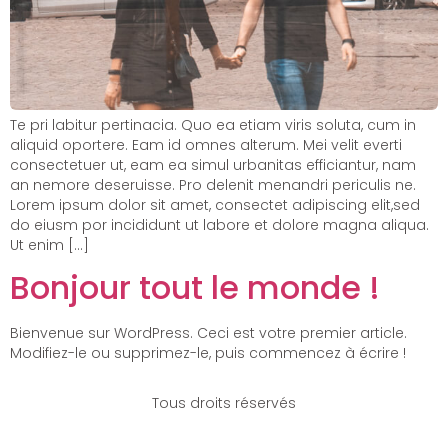
Te pri labitur pertinacia. Quo ea etiam viris soluta, cum in
aliquid oportere. Eam id omnes alterum. Mei velit everti
consectetuer ut, eam ea simul urbanitas efficiantur, nam
an nemore deseruisse. Pro delenit menandri periculis ne.
Lorem ipsum dolor sit amet, consectet adipiscing elit,sed
do eiusm por incididunt ut labore et dolore magna aliqua.
Ut enim […]
Bonjour tout le monde !
Bienvenue sur WordPress. Ceci est votre premier article.
Modifiez-le ou supprimez-le, puis commencez à écrire !
Tous droits réservés