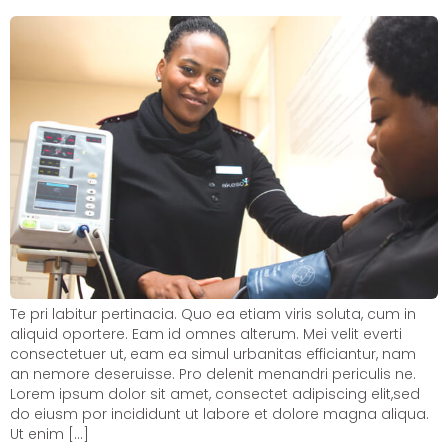
Te pri labitur pertinacia. Quo ea etiam viris soluta, cum in
aliquid oportere. Eam id omnes alterum. Mei velit everti
consectetuer ut, eam ea simul urbanitas efficiantur, nam
an nemore deseruisse. Pro delenit menandri periculis ne.
Lorem ipsum dolor sit amet, consectet adipiscing elit,sed
do eiusm por incididunt ut labore et dolore magna aliqua.
Ut enim […]