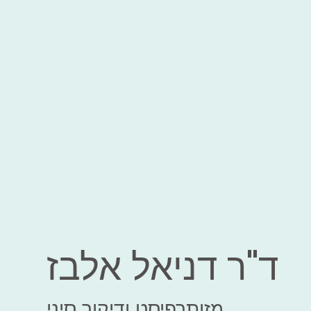
ד"ר דניאל אלבז
מזותרפיסט ודיקור סיני